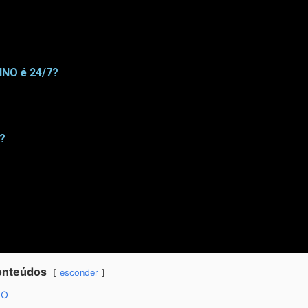
INO é 24/7?
l?
onteúdos
esconder
NO