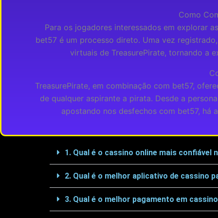
Como Com
Para os jogadores interessados em explorar as
bet57 é um processo direto. Uma vez registrado, 
virtuais de TreasurePirate, tornando a 
Co
TreasurePirate, em combinação com bet57, oferec
de qualquer aspirante a pirata. Desde a persona
apostando nos desfechos com bet57, há al
1. Qual é o cassino online mais confiável 
2. Qual é o melhor aplicativo de cassino p
3. Qual é o melhor pagamento em cassino