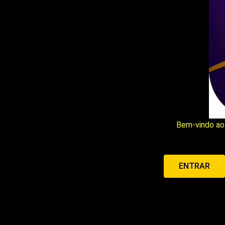
Bem-vindo ao 
ENTRAR