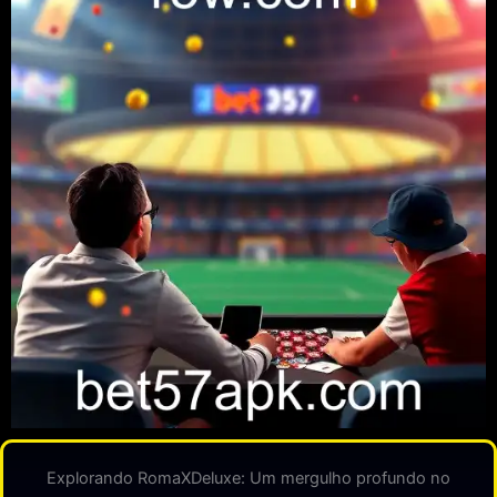
Explorando RomaXDeluxe: Um mergulho profundo no