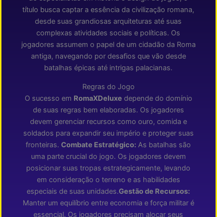
título busca captar a essência da civilização romana,
desde suas grandiosas arquiteturas até suas
complexas atividades sociais e políticas. Os
jogadores assumem o papel de um cidadão da Roma
antiga, navegando por desafios que vão desde
batalhas épicas até intrigas palacianas.
Regras do Jogo
O sucesso em
RomaXDeluxe
depende do domínio
de suas regras bem elaboradas. Os jogadores
devem gerenciar recursos como ouro, comida e
soldados para expandir seu império e proteger suas
fronteiras.
Combate Estratégico:
As batalhas são
uma parte crucial do jogo. Os jogadores devem
posicionar suas tropas estrategicamente, levando
em consideração o terreno e as habilidades
especiais de suas unidades.
Gestão de Recursos:
Manter um equilíbrio entre economia e força militar é
essencial. Os jogadores precisam alocar seus