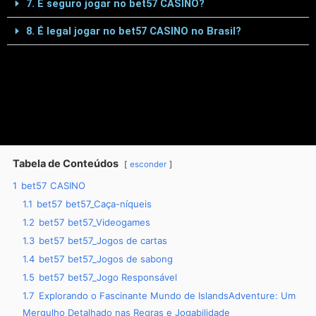
7. É seguro jogar no bet57 CASINO?
8. É legal jogar no bet57 CASINO no Brasil?
Tabela de Conteúdos
esconder
1
bet57 CASINO
1.1
bet57 bet57_Caça-níqueis
1.2
bet57 bet57_Videogames
1.3
bet57 bet57_Jogos de cartas
1.4
bet57 bet57_Jogos de sabong
1.5
bet57 bet57_Jogo Responsável
1.7
Explorando o Fascinante Mundo de IslandsAdventure: Um
Mergulho Detalhado nas Regras e Jogabilidade