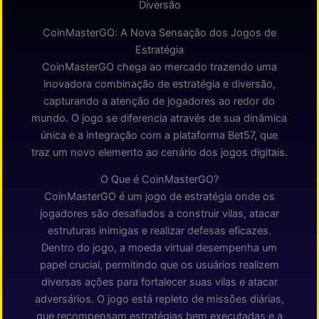
Diversão
CoinMasterGO: A Nova Sensação dos Jogos de
Estratégia
CoinMasterGO chega ao mercado trazendo uma
inovadora combinação de estratégia e diversão,
capturando a atenção de jogadores ao redor do
mundo. O jogo se diferencia através de sua dinâmica
única e a integração com a plataforma Bet57, que
traz um novo elemento ao cenário dos jogos digitais.
O Que é CoinMasterGO?
CoinMasterGO é um jogo de estratégia onde os
jogadores são desafiados a construir vilas, atacar
estruturas inimigas e realizar defesas eficazes.
Dentro do jogo, a moeda virtual desempenha um
papel crucial, permitindo que os usuários realizem
diversas ações para fortalecer suas vilas e atacar
adversários. O jogo está repleto de missões diárias,
que recompensam estratégias bem executadas e a