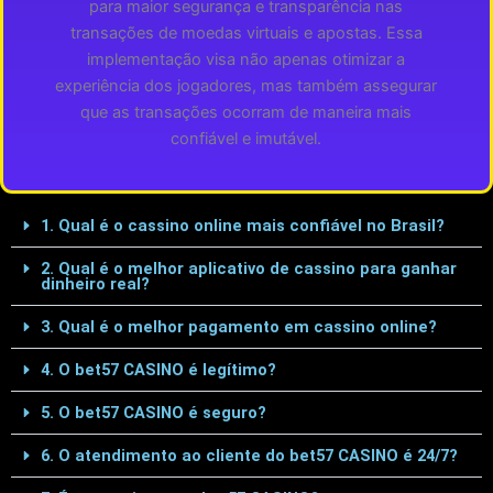
para maior segurança e transparência nas
transações de moedas virtuais e apostas. Essa
implementação visa não apenas otimizar a
experiência dos jogadores, mas também assegurar
que as transações ocorram de maneira mais
confiável e imutável.
1. Qual é o cassino online mais confiável no Brasil?
2. Qual é o melhor aplicativo de cassino para ganhar
dinheiro real?
3. Qual é o melhor pagamento em cassino online?
4. O bet57 CASINO é legítimo?
5. O bet57 CASINO é seguro?
6. O atendimento ao cliente do bet57 CASINO é 24/7?