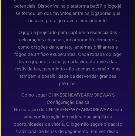
potenciais. Disponível na plataforma bet57, o jogo já
se tornou um dos favoritos entre os jogadores que
buscam por algo novo e emocionante.
O jogo é projetado para capturar a essência das
celebrações chinesas, incorporando elementos
como dragões dançantes, lanternas brilhantes e
fogos de artifício exuberantes. Cada rodada do jogo
leva o jogador a uma jornada virtual através das
festividades, garantindo não apenas diversão, mas
também a possibilidade de desvendar grandes
prêmios.
Como Jogar CHINESENEWYEARMOREWAYS
Configuração Básica
No coração de CHINESENEWYEARMOREWAYS está
uma configuração inovadora que amplia as
oportunidades de vitória. O jogo não segue o padrão
tradicional de linhas de pagamento. Em vez disso,