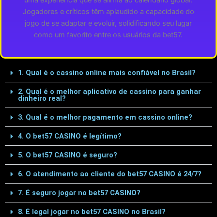
Jogadores e críticos têm aplaudido a capacidade do
jogo de se adaptar e evoluir, solidificando seu lugar
como um favorito entre os usuários da bet57.
1. Qual é o cassino online mais confiável no Brasil?
2. Qual é o melhor aplicativo de cassino para ganhar
dinheiro real?
3. Qual é o melhor pagamento em cassino online?
4. O bet57 CASINO é legítimo?
5. O bet57 CASINO é seguro?
6. O atendimento ao cliente do bet57 CASINO é 24/7?
7. É seguro jogar no bet57 CASINO?
8. É legal jogar no bet57 CASINO no Brasil?