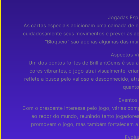
Jogadas Espe
As cartas especiais adicionam uma camada de est
cuidadosamente seus movimentos e prever as açõ
"Bloqueio" são apenas algumas das muit
Aspectos Vi
Um dos pontos fortes de BrilliantGems é seu 
cores vibrantes, o jogo atrai visualmente, cr
reflete a busca pelo valioso e desconhecido, at
quanto 
Eventos
Com o crescente interesse pelo jogo, várias comp
ao redor do mundo, reunindo tanto jogadores
promovem o jogo, mas também fortalecem a c
Evolu