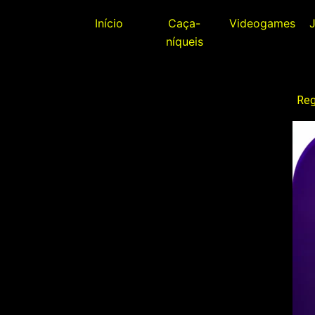
Pular
Início
Caça-
Videogames
para
níqueis
o
conteúdo
Reg