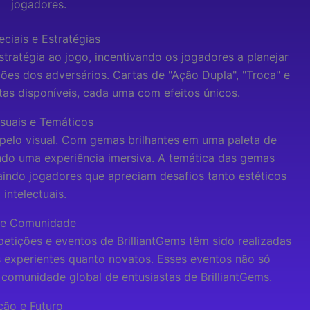
jogadores.
ciais e Estratégias
ratégia ao jogo, incentivando os jogadores a planejar
es dos adversários. Cartas de "Ação Dupla", "Troca" e
as disponíveis, cada uma com efeitos únicos.
suais e Temáticos
apelo visual. Com gemas brilhantes em uma paleta de
iando uma experiência imersiva. A temática das gemas
raindo jogadores que apreciam desafios tanto estéticos
intelectuais.
 e Comunidade
etições e eventos de BrilliantGems têm sido realizadas
 experientes quanto novatos. Esses eventos não só
omunidade global de entusiastas de BrilliantGems.
ção e Futuro