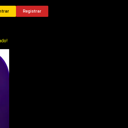
ntrar
Registrar
ado!