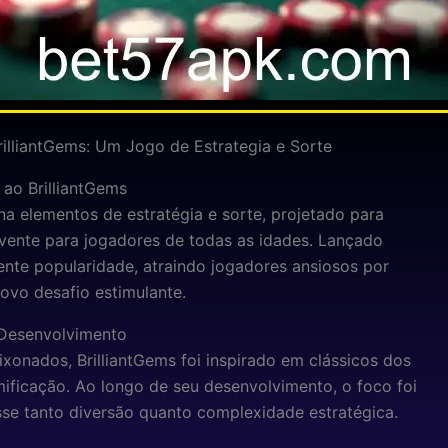
illiantGems: Um Jogo de Estrategia e Sorte
 ao BrilliantGems
a elementos de estratégia e sorte, projetado para
vente para jogadores de todas as idades. Lançado
nte popularidade, atraindo jogadores ansiosos por
ovo desafio estimulante.
 Desenvolvimento
onados, BrilliantGems foi inspirado em clássicos dos
ificação. Ao longo de seu desenvolvimento, o foco foi
sse tanto diversão quanto complexidade estratégica.