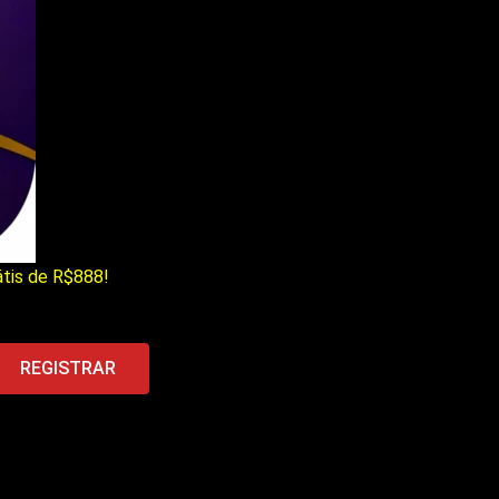
átis de R$888!
REGISTRAR