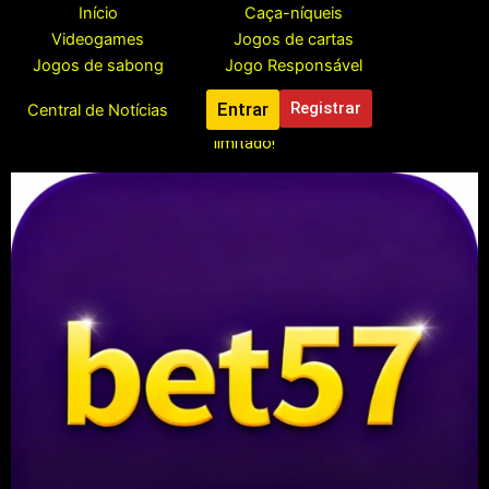
Pular
Início
Caça-níqueis
para
Videogames
Jogos de cartas
o
Jogos de sabong
Jogo Responsável
conteúdo
Entrar
Registrar
Central de Notícias
Registre-se para reivindicar seu bônus grátis de R$888, tempo
limitado!