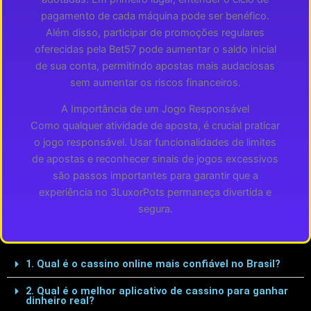
pagamento de cada máquina pode ser benéfico.
Além disso, participar de promoções regulares
oferecidas pela Bet57 pode aumentar o saldo inicial
de sua conta, permitindo apostas mais audaciosas
sem aumentar os riscos financeiros.
A Importância de um Jogo Responsável
Como qualquer atividade de aposta, é crucial praticar
o jogo responsável. Usar funcionalidades de limites
de apostas e reconhecer sinais de jogos excessivos
são passos importantes para garantir que a
experiência no 3LuxorPots permaneça divertida e
segura.
1. Qual é o cassino online mais confiável no Brasil?
2. Qual é o melhor aplicativo de cassino para ganhar
dinheiro real?