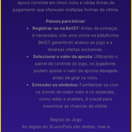
layout consiste em cinco rolos e várias linhas de
pagamento que oferecem múltiplas formas de vitória.
Passos para Iniciar:
Registrar-se na Bet57:
Antes de começar,
é necessário criar uma conta na plataforma
Bet57, garantindo acesso ao jogo e a
diversas ofertas exclusivas.
Selecionar o valor da aposta:
Utilizando o
painel de controle do jogo, os jogadores
podem ajustar o valor da aposta desejada
antes de girar os rolos.
Entender os símbolos:
Familiarizar-se com
os ícones de maior valor e os especiais,
como wilds e scatters, é crucial para
maximizar as chances de vitória.
Regras do Jogo
As regras do 3LuxorPots são diretas, mas é